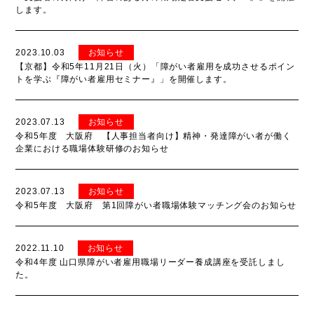
します。
2023.10.03
お知らせ
【京都】令和5年11月21日（火）「障がい者雇用を成功させるポイン
トを学ぶ『障がい者雇用セミナー』」を開催します。
2023.07.13
お知らせ
令和5年度 大阪府 【人事担当者向け】精神・発達障がい者が働く
企業における職場体験研修のお知らせ
2023.07.13
お知らせ
令和5年度 大阪府 第1回障がい者職場体験マッチング会のお知らせ
2022.11.10
お知らせ
令和4年度 山口県障がい者雇用職場リーダー養成講座を受託しまし
た。