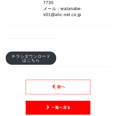
7730
メール：watanabe-
s01@ahc-net.co.jp
チラシダウンロード
はこちら
前へ
一覧へ戻る