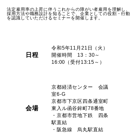
法定雇用率の上昇に伴うこれからの障がい者雇用を理解し、
採用方法や職務設計を知ることで、企業としての役割・行動
を認識していただけるセミナーを開催します。
令和5年11月21日（火）
日程
開催時間 13：30～
16:00（受付13:15～）
京都経済センター 会議
室6-G
京都市下京区四条通室町
会場
東入ル函谷鉾町78番地
・京都市営地下鉄 四条
駅直結
・阪急線 烏丸駅直結