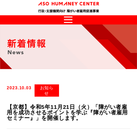
2023.10.03
お知ら
せ
【京都】令和5年11月21日（火）「障がい者雇
用を成功させるポイントを学ぶ『障がい者雇用
セミナー』」を開催します。