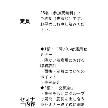
25名（参加費無料）：
予約制（先着順）です。
定員
お早めにお申し込みくだ
さい。
◆1部：「障がい者雇用セ
ミナー」
・障がい者雇用における
職務設計
・面接・定着についての
ポイント
・事例紹介
◆2部：「交流会」
・事例をもとにグループ
セミナ
で疑問・意見を出し合う
ー内容
※セミナー終了後に個別