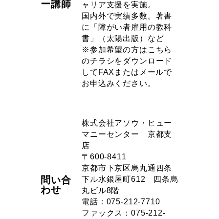
ー講師
ャリア支援を実施。
国内外で実績多数。著書
に「障がい者雇用の教科
書」（太陽出版）など
※参加希望の方はこちら
のチラシをダウンロード
してFAXまたはメールで
お申込みください。
株式会社アソウ・ヒュー
マニーセンター 京都支
店
〒600-8411
京都市下京区烏丸通四条
問い合
下ル水銀屋町612 四条烏
わせ
丸ビル8階
電話：075-212-7710
ファックス：075-212-