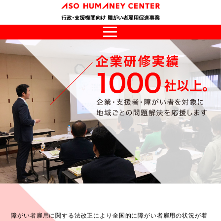
障がい者雇用に関する法改正により
全国的に障がい者雇用の状況が着