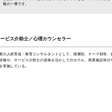
載の一冊です。
サービス介助士／心理カウンセラー
業の人材育成・教育コンサルタントとして、階層別、テーマ別等、
研修や、サービス介助士の資格を活かしてのホテル、商業施設等の
を実施している。