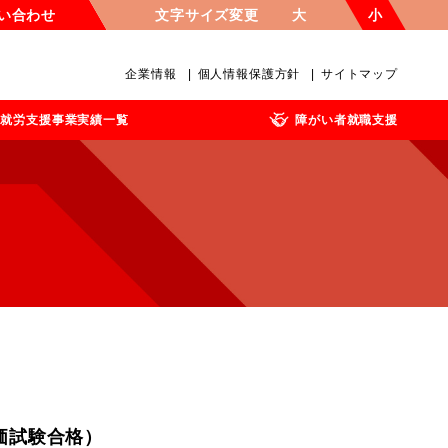
い合わせ
文字サイズ変更
大
小
企業情報
個人情報保護方針
サイトマップ
就労支援事業実績一覧
障がい者就職支援
価試験合格）