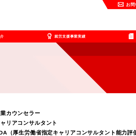
お問
介
就労支援事業実績
産業カウンセラー
キャリアコンサルタント
CDA（厚生労働省指定キャリアコンサルタント能力評