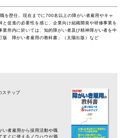
公職を歴任。現在までに700名以上の障がい者雇用やキャ
解と促進の必要性を感じ、企業向け組織開発や研修事業を
事業所内に於いては、知的障がい者及び精神障がい者を中
訂版 障がい者雇用の教科書」（太陽出版）など
のステップ
がい者雇用から採用活動や職
てすぐに使えるノウハウが満