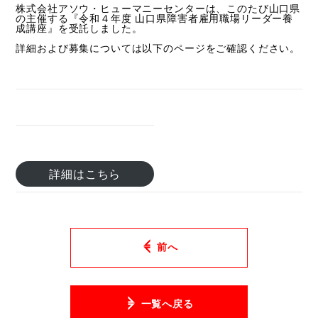
株式会社アソウ・ヒューマニーセンターは、このたび山口県
の主催する『令和４年度 山口県障害者雇用職場リーダー養
成講座』を受託しました。
詳細および募集については以下のページをご確認ください。
詳細はこちら
前へ
一覧へ戻る